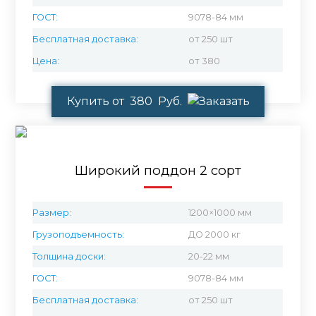
ГОСТ:
9078-84 мм
Бесплатная доставка:
от 250 шт
Цена:
от 380
Купить от 380 Руб.
Широкий поддон 2 сорт
Размер:
1200×1000 мм
Грузоподъемность:
ДО 2000 кг
Толщина доски:
20-22 мм
ГОСТ:
9078-84 мм
Бесплатная доставка:
от 250 шт