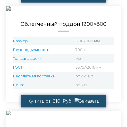
Облегченный поддон 1200×800
Размер:
1200х800 мм
Грузоподъемность:
700 кг
Толщина доски:
мм
ГОСТ:
33757-2016 мм
Бесплатная доставка:
от 250 шт
Цена:
от 310
Купить от 310 Руб.