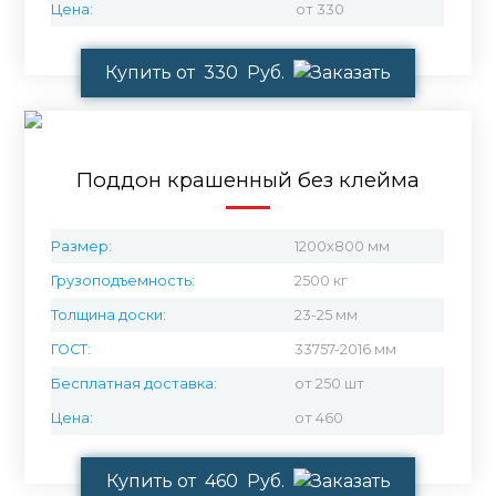
Цена:
от 330
Купить от 330 Руб.
Поддон крашенный без клейма
Размер:
1200х800 мм
Грузоподъемность:
2500 кг
Толщина доски:
23-25 мм
ГОСТ:
33757-2016 мм
Бесплатная доставка:
от 250 шт
Цена:
от 460
Купить от 460 Руб.