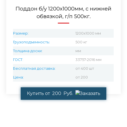
Поддон б/у 1200х1000мм, с нижней
обвязкой, г/п 500кг.
Размер:
1200x1000 мм
Грузоподъемность:
500 кг
Толщина доски:
мм
ГОСТ:
33757-2016 мм
Бесплатная доставка:
от 400 шт
Цена:
от 200
Купить от 200 Руб.