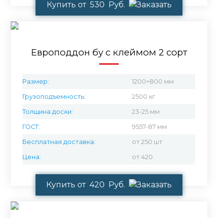
Купить от 530 Руб.
Европоддон бу с клеймом 2 сорт
Размер:
1200×800 мм
Грузоподъемность:
2500 кг
Толщина доски:
23-25 мм
ГОСТ:
9557-87 мм
Бесплатная доставка:
от 250 шт
Цена:
от 420
Купить от 420 Руб.