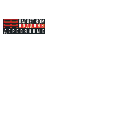
Каталог
Купить
поддоны
Услуги
Продать
поддоны
Доставка
О компании
Отзывы
Вакансии
Контакты
Карта сайта
Социальные сети: