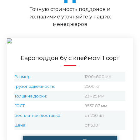
Точную стоимость поддонов и
их наличие уточняйте у наших
менеджеров
Европоддон бу с клеймом 1 сорт
Размер:
1200×800 мм
Грузоподъемность:
2500 кг
Толщина доски:
23 - 25 мм
ГОСТ:
9557-87 мм
Бесплатная доставка:
от 250 шт
Цена:
от 530