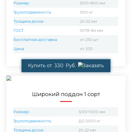
Размер:
1200×800 мм
Грузоподъемность:
1500 кг
Толщина доски:
20-22 мм
ГОСТ:
9078-84 мм
Бесплатная доставка:
от 250 шт
Цена:
от 330
Купить от 330 Руб.
Широкий поддон 1 сорт
Размер:
1200×1000 мм
Грузоподъемность:
ДО 2000 кг
Толщина доски:
20-22 мм