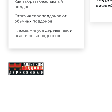
Как выбрать безопасный
нижней
поддон
Отличия европоддонов от
обычных поддонов
Плюсы, минусы деревянных и
пластиковых поддонов
Каталог
Купить поддоны
Доставка
Продать поддоны
Услуги
О компании