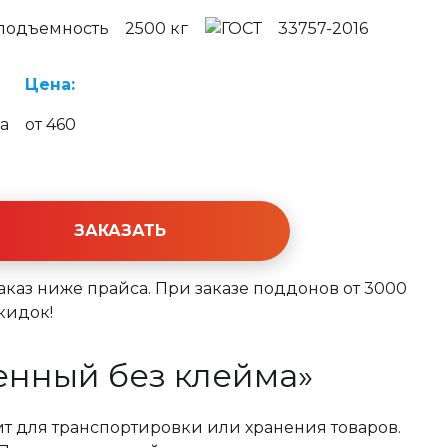
2500 кг
33757-2016
Цена:
от 460
ЗАКАЗАТЬ
заказ ниже прайса. При заказе поддонов от 3000
кидок!
енный без клейма»
т для транспортировки или хранения товаров.