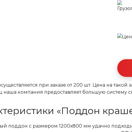
существляется при заказе от 200 шт. Цена на такой 
яц наша компания предоставляет большую систему с
ктеристики «Поддон краш
ый поддон с размером 1200х800 мм удачно подходи