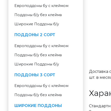
Европоддоны бу с клеймом
Поддоны б/у без клейма
Широкие Поддоны б/у
ПОДДОНЫ 2 СОРТ
Европоддоны бу с клеймом
Поддоны б/у без клейма
Широкие Поддоны б/у
Доставка о
ПОДДОНЫ 3 СОРТ
шт. в мес
Европоддоны бу с клеймом
Хара
Поддоны б/у без клейма
ШИРОКИЕ ПОДДОНЫ
Стандартн