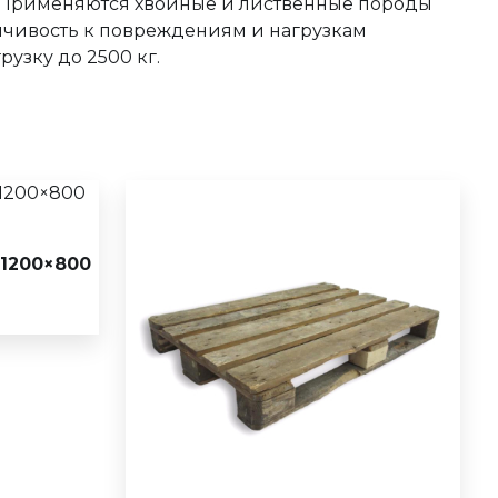
. Применяются хвойные и лиственные породы
йчивость к повреждениям и нагрузкам
узку до 2500 кг.
1200×800