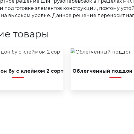
артное решение для грузоперевозок в пределах РФ
и подготовке элементов конструкции, поэтому усто
 на высоком уровне. Данное решение переносит нагр
ие товары
он бу с клеймом 2 сорт
Облегченный поддон 