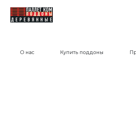
Поддоны деревянные «Паллет Ком»
О нас
Купить поддоны
Пр
Поддо
Г