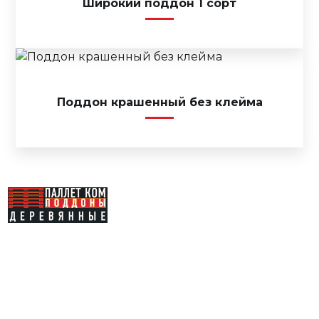
Широкий поддон 1 сорт
Поддон крашенный без клейма
Каталог
Купить поддоны
Доставка
Продать поддоны