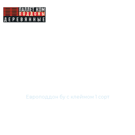
Европоддон бу с
клеймом 1 сорт
Главная
Каталог
Европоддон бу с клеймом 1 сорт