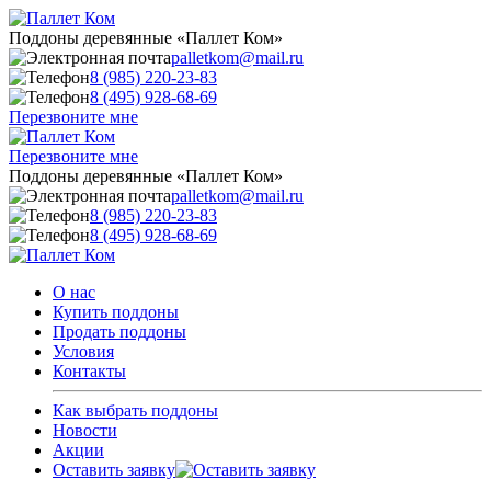
Поддоны деревянные «Паллет Ком»
palletkom@mail.ru
8 (985) 220-23-83
8 (495) 928-68-69
Перезвоните мне
Перезвоните мне
Поддоны деревянные «Паллет Ком»
palletkom@mail.ru
8 (985) 220-23-83
8 (495) 928-68-69
О нас
Купить поддоны
Продать поддоны
Условия
Контакты
Как выбрать поддоны
Новости
Акции
Оставить заявку