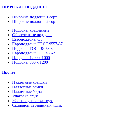
ШИРОКИЕ ПОДДОНЫ
Широкие поддоны 1 сорт
Широкие поддоны 2 сорт
Поддоны крашенные
Облегченные поддоны
Европоддоны б/у
Европоддоны ГОСТ 9557-87
Поддоны ГОСТ 9078-84
Европоддоны UIC 435-2
Поддоны 1200 х 1000
Поддоны 800 х 1200
Прочее
Паллетные крышки
Паллетные рамки
Паллетные борта
Упаковка груза
Жесткая упаковка груза
Складной деревянный ящик