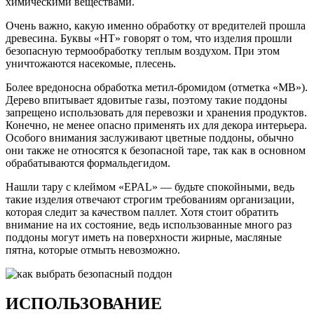
химическими веществами.
Очень важно, какую именно обработку от вредителей прошла
древесина. Буквы «HT» говорят о том, что изделия прошли
безопасную термообработку теплым воздухом. При этом
уничтожаются насекомые, плесень.
Более вредоносна обработка метил-бромидом (отметка «MB»).
Дерево впитывает ядовитые газы, поэтому такие поддоны
запрещено использовать для перевозки и хранения продуктов.
Конечно, не менее опасно применять их для декора интерьера.
Особого внимания заслуживают цветные поддоны, обычно
они также не относятся к безопасной таре, так как в основном
обрабатываются формальдегидом.
Нашли тару с клеймом «EPAL» — будьте спокойными, ведь
такие изделия отвечают строгим требованиям организации,
которая следит за качеством паллет. Хотя стоит обратить
внимание на их состояние, ведь использованные много раз
поддоны могут иметь на поверхности жирные, масляные
пятна, которые отмыть невозможно.
ИСПОЛЬЗОВАНИЕ