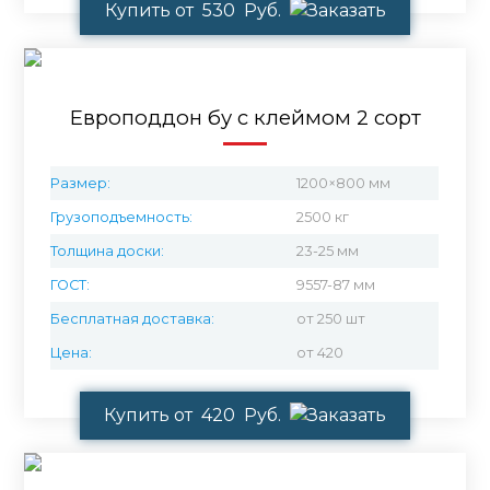
Купить от 530 Руб.
Европоддон бу с клеймом 2 сорт
Размер:
1200×800 мм
Грузоподъемность:
2500 кг
Толщина доски:
23-25 мм
ГОСТ:
9557-87 мм
Бесплатная доставка:
от 250 шт
Цена:
от 420
Купить от 420 Руб.