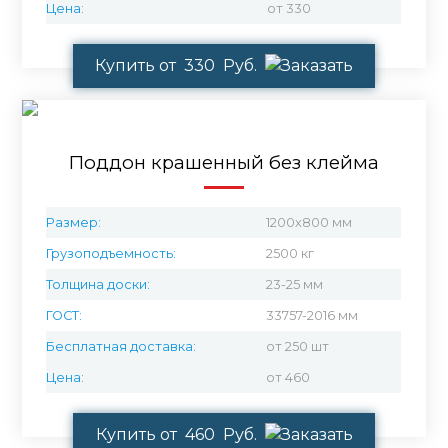
Цена:
от 330
Купить от 330 Руб.
Поддон крашенный без клейма
Размер:
1200х800 мм
Грузоподъемность:
2500 кг
Толщина доски:
23-25 мм
ГОСТ:
33757-2016 мм
Бесплатная доставка:
от 250 шт
Цена:
от 460
Купить от 460 Руб.