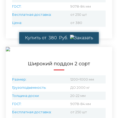
ГОСТ:
9078-84 мм
Бесплатная доставка:
от 250 шт
Цена:
от 380
Купить от 380 Руб.
Широкий поддон 2 сорт
Размер:
1200×1000 мм
Грузоподъемность:
ДО 2000 кг
Толщина доски:
20-22 мм
ГОСТ:
9078-84 мм
Бесплатная доставка:
от 250 шт