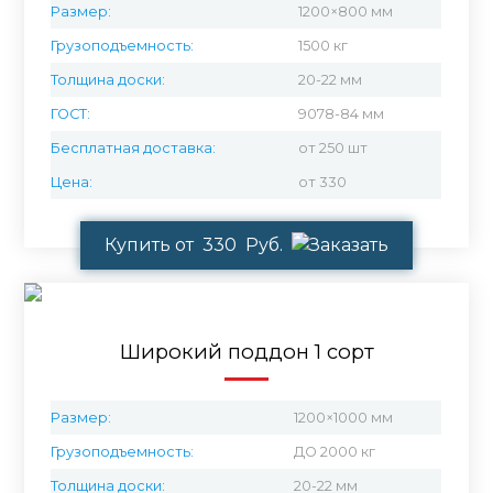
Размер:
1200×800 мм
Грузоподъемность:
1500 кг
Толщина доски:
20-22 мм
ГОСТ:
9078-84 мм
Бесплатная доставка:
от 250 шт
Цена:
от 330
Купить от 330 Руб.
Широкий поддон 1 сорт
Размер:
1200×1000 мм
Грузоподъемность:
ДО 2000 кг
Толщина доски:
20-22 мм