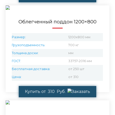
Облегченный поддон 1200×800
Размер:
1200х800 мм
Грузоподъемность:
700 кг
Толщина доски:
мм
ГОСТ:
33757-2016 мм
Бесплатная доставка:
от 250 шт
Цена:
от 310
Купить от 310 Руб.