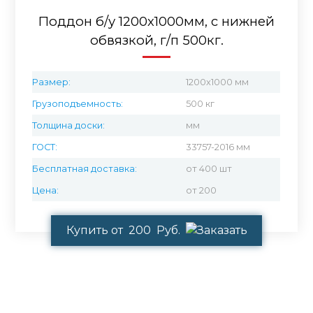
Поддон б/у 1200х1000мм, с нижней
обвязкой, г/п 500кг.
Размер:
1200x1000 мм
Грузоподъемность:
500 кг
Толщина доски:
мм
ГОСТ:
33757-2016 мм
Бесплатная доставка:
от 400 шт
Цена:
от 200
Купить от 200 Руб.