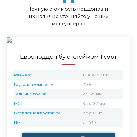
Точную стоимость поддонов и
их наличие уточняйте у наших
менеджеров
Европоддон бу с клеймом 1 сорт
Размер:
1200×800 мм
Грузоподъемность:
2500 кг
Толщина доски:
23 - 25 мм
ГОСТ:
9557-87 мм
Бесплатная доставка:
от 250 шт
Цена:
от 530