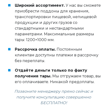
Широкий ассортимент.
У нас вы сможете
приобрести поддоны для хранения,
транспортировки пищевой, непищевой
продукции и других грузов со
стандартными и нестандартными
параметрами. Максимальные размеры
тары: 1200×1000 мм.
Рассрочка оплаты.
Постоянным
клиентам доступны платежи в рассрочку
без переплаты.
Отдаёте деньги только по факту
получения тары.
Мы отгружаем товар, вы
его оплачиваете. Никакой предоплаты.
Позвоните менеджеру прямо сейчас и
получите консультацию совершенно
БЕСПЛАТНО!