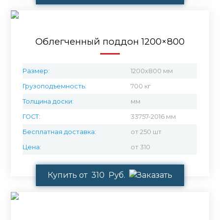
Облегченный поддон 1200×800
Размер:
1200х800 мм
Грузоподъемность:
700 кг
Толщина доски:
мм
ГОСТ:
33757-2016 мм
Бесплатная доставка:
от 250 шт
Цена:
от 310
Купить от 310 Руб.