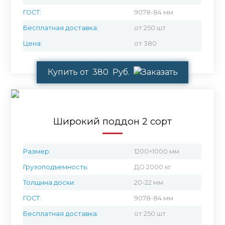
ГОСТ:
9078-84 мм
Бесплатная доставка:
от 250 шт
Цена:
от 380
Купить от 380 Руб.
Широкий поддон 2 сорт
Размер:
1200×1000 мм
Грузоподъемность:
ДО 2000 кг
Толщина доски:
20-22 мм
ГОСТ:
9078-84 мм
Бесплатная доставка:
от 250 шт