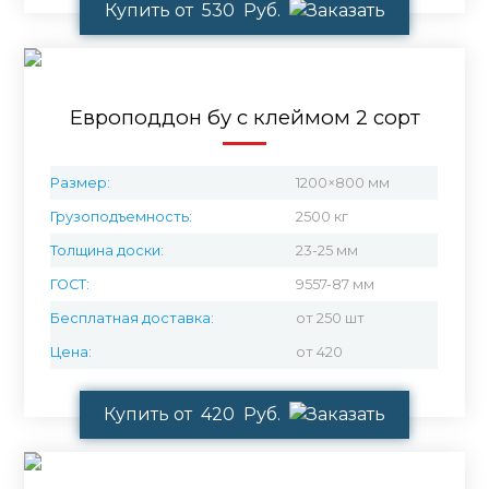
Купить от 530 Руб.
Европоддон бу с клеймом 2 сорт
Размер:
1200×800 мм
Грузоподъемность:
2500 кг
Толщина доски:
23-25 мм
ГОСТ:
9557-87 мм
Бесплатная доставка:
от 250 шт
Цена:
от 420
Купить от 420 Руб.