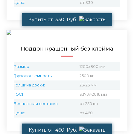
Цена:
от 330
Купить от 330 Руб.
Поддон крашенный без клейма
Размер:
1200х800 мм
Грузоподъемность:
2500 кг
Толщина доски:
23-25 мм
ГОСТ:
33757-2016 мм
Бесплатная доставка:
от 250 шт
Цена:
от 460
Купить от 460 Руб.