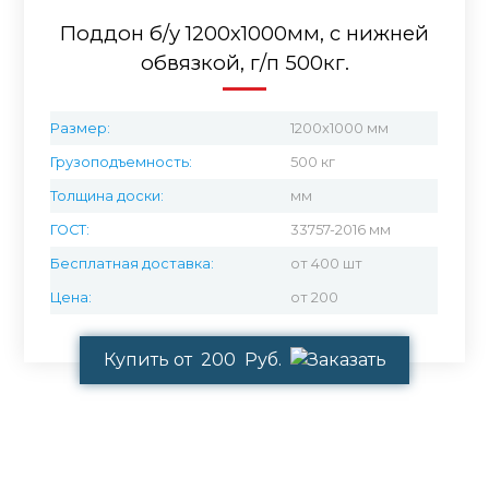
Поддон б/у 1200х1000мм, с нижней
обвязкой, г/п 500кг.
Размер:
1200x1000 мм
Грузоподъемность:
500 кг
Толщина доски:
мм
ГОСТ:
33757-2016 мм
Бесплатная доставка:
от 400 шт
Цена:
от 200
Купить от 200 Руб.