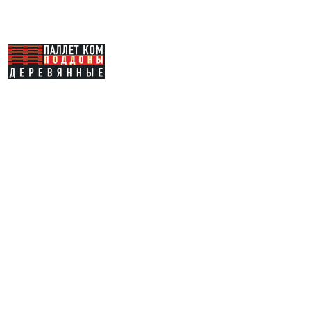
Каталог
Купить
поддоны
Услуги
Продать
поддоны
Доставка
О компании
Отзывы
Вакансии
Контакты
Карта сайта
Социальные сети: