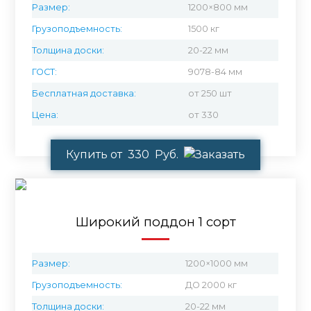
Размер:
1200×800 мм
Грузоподъемность:
1500 кг
Толщина доски:
20-22 мм
ГОСТ:
9078-84 мм
Бесплатная доставка:
от 250 шт
Цена:
от 330
Купить от 330 Руб.
Широкий поддон 1 сорт
Размер:
1200×1000 мм
Грузоподъемность:
ДО 2000 кг
Толщина доски:
20-22 мм