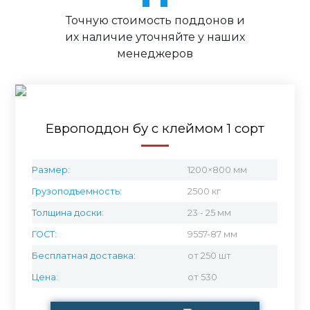
Точную стоимость поддонов и
их наличие уточняйте у наших
менеджеров
Европоддон бу с клеймом 1 сорт
Размер:
1200×800 мм
Грузоподъемность:
2500 кг
Толщина доски:
23 - 25 мм
ГОСТ:
9557-87 мм
Бесплатная доставка:
от 250 шт
Цена:
от 530