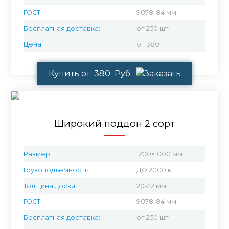
ГОСТ:
9078-84 мм
Бесплатная доставка:
от 250 шт
Цена:
от 380
Купить от 380 Руб.
Широкий поддон 2 сорт
Размер:
1200×1000 мм
Грузоподъемность:
ДО 2000 кг
Толщина доски:
20-22 мм
ГОСТ:
9078-84 мм
Бесплатная доставка:
от 250 шт