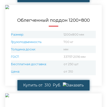
Облегченный поддон 1200×800
Размер:
1200х800 мм
Грузоподъемность:
700 кг
Толщина доски:
мм
ГОСТ:
33757-2016 мм
Бесплатная доставка:
от 250 шт
Цена:
от 310
Купить от 310 Руб.