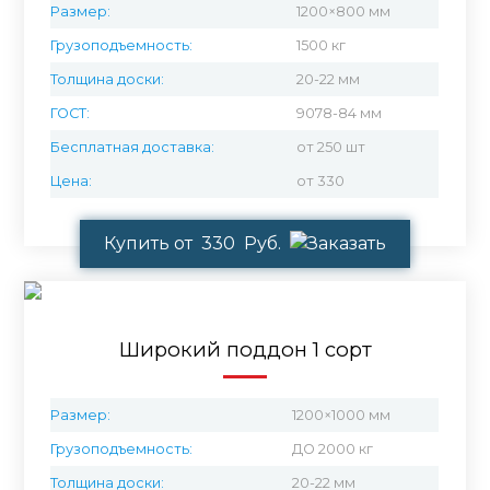
Размер:
1200×800 мм
Грузоподъемность:
1500 кг
Толщина доски:
20-22 мм
ГОСТ:
9078-84 мм
Бесплатная доставка:
от 250 шт
Цена:
от 330
Купить от 330 Руб.
Широкий поддон 1 сорт
Размер:
1200×1000 мм
Грузоподъемность:
ДО 2000 кг
Толщина доски:
20-22 мм