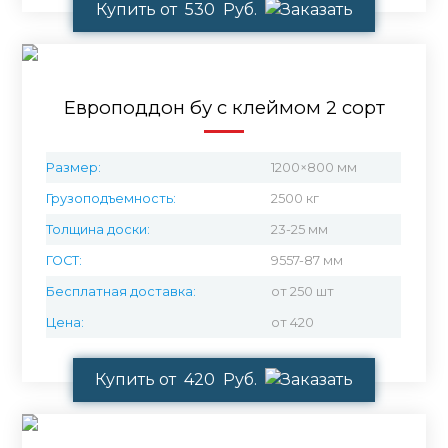
Купить от 530 Руб.
Европоддон бу с клеймом 2 сорт
Размер:
1200×800 мм
Грузоподъемность:
2500 кг
Толщина доски:
23-25 мм
ГОСТ:
9557-87 мм
Бесплатная доставка:
от 250 шт
Цена:
от 420
Купить от 420 Руб.