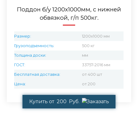
Поддон б/у 1200х1000мм, с нижней
обвязкой, г/п 500кг.
Размер:
1200x1000 мм
Грузоподъемность:
500 кг
Толщина доски:
мм
ГОСТ:
33757-2016 мм
Бесплатная доставка:
от 400 шт
Цена:
от 200
Купить от 200 Руб.