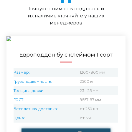
Точную стоимость поддонов и
их наличие уточняйте у наших
менеджеров
Европоддон бу с клеймом 1 сорт
Размер:
1200×800 мм
Грузоподъемность:
2500 кг
Толщина доски:
23 - 25 мм
ГОСТ:
9557-87 мм
Бесплатная доставка:
от 250 шт
Цена:
от 530