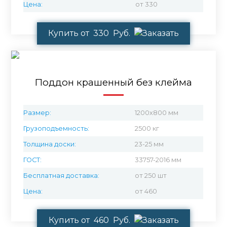
Цена:
от 330
Купить от 330 Руб.
Поддон крашенный без клейма
Размер:
1200х800 мм
Грузоподъемность:
2500 кг
Толщина доски:
23-25 мм
ГОСТ:
33757-2016 мм
Бесплатная доставка:
от 250 шт
Цена:
от 460
Купить от 460 Руб.