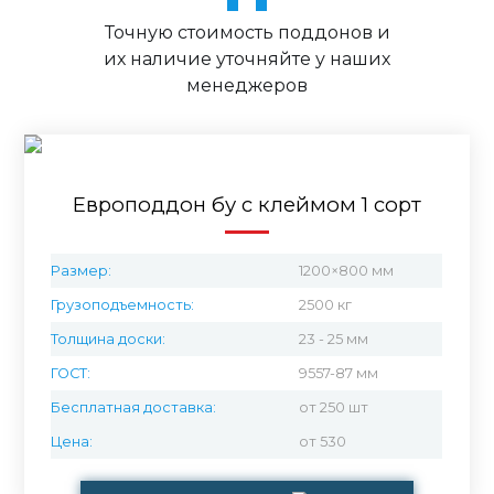
Точную стоимость поддонов и
их наличие уточняйте у наших
менеджеров
Европоддон бу с клеймом 1 сорт
Размер:
1200×800 мм
Грузоподъемность:
2500 кг
Толщина доски:
23 - 25 мм
ГОСТ:
9557-87 мм
Бесплатная доставка:
от 250 шт
Цена:
от 530