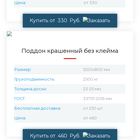
Цена:
от 330
Купить от 330 Руб.
Поддон крашенный без клейма
Размер:
1200х800 мм
Грузоподъемность:
2500 кг
Толщина доски:
23-25 мм
ГОСТ:
33757-2016 мм
Бесплатная доставка:
от 250 шт
Цена:
от 460
Купить от 460 Руб.