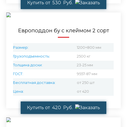
Купить от 530 Руб.
Европоддон бу с клеймом 2 сорт
Размер:
1200×800 мм
Грузоподъемность:
2500 кг
Толщина доски:
23-25 мм
ГОСТ:
9557-87 мм
Бесплатная доставка:
от 250 шт
Цена:
от 420
Купить от 420 Руб.