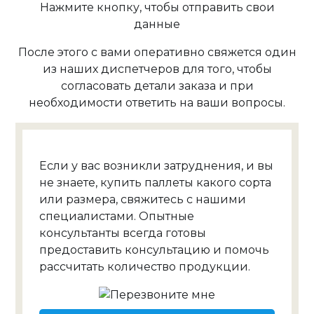
Нажмите кнопку, чтобы отправить свои
данные
После этого с вами оперативно свяжется один
из наших диспетчеров для того, чтобы
согласовать детали заказа и при
необходимости ответить на ваши вопросы.
Если у вас возникли затруднения, и вы
не знаете, купить паллеты какого сорта
или размера, свяжитесь с нашими
специалистами. Опытные
консультанты всегда готовы
предоставить консультацию и помочь
рассчитать количество продукции.