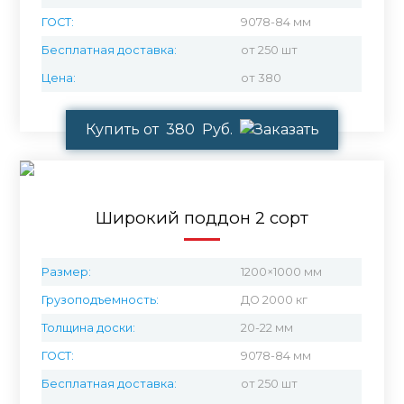
ГОСТ:
9078-84 мм
Бесплатная доставка:
от 250 шт
Цена:
от 380
Купить от 380 Руб.
Широкий поддон 2 сорт
Размер:
1200×1000 мм
Грузоподъемность:
ДО 2000 кг
Толщина доски:
20-22 мм
ГОСТ:
9078-84 мм
Бесплатная доставка:
от 250 шт