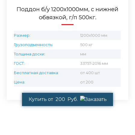
Поддон б/у 1200х1000мм, с нижней
обвязкой, г/п 500кг.
Размер:
1200x1000 мм
Грузоподъемность:
500 кг
Толщина доски:
мм
ГОСТ:
33757-2016 мм
Бесплатная доставка:
от 400 шт
Цена:
от 200
Купить от 200 Руб.