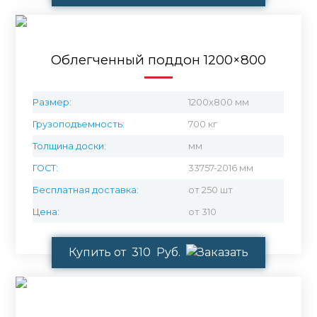
Облегченный поддон 1200×800
Размер:
1200х800 мм
Грузоподъемность:
700 кг
Толщина доски:
мм
ГОСТ:
33757-2016 мм
Бесплатная доставка:
от 250 шт
Цена:
от 310
Купить от 310 Руб.