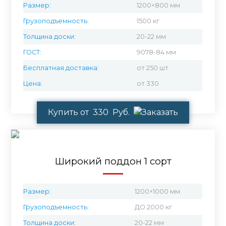
Размер:
1200×800 мм
Грузоподъемность:
1500 кг
Толщина доски:
20-22 мм
ГОСТ:
9078-84 мм
Бесплатная доставка:
от 250 шт
Цена:
от 330
Купить от 330 Руб.
Широкий поддон 1 сорт
Размер:
1200×1000 мм
Грузоподъемность:
ДО 2000 кг
Толщина доски:
20-22 мм