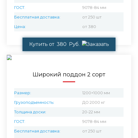
ГОСТ:
9078-84 мм
Бесплатная доставка:
от 250 шт
Цена:
от 380
Купить от 380 Руб.
Широкий поддон 2 сорт
Размер:
1200×1000 мм
Грузоподъемность:
ДО 2000 кг
Толщина доски:
20-22 мм
ГОСТ:
9078-84 мм
Бесплатная доставка:
от 250 шт