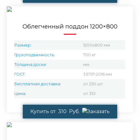
Облегченный поддон 1200×800
Размер:
1200х800 мм
Грузоподъемность:
700 кг
Толщина доски:
мм
ГОСТ:
33757-2016 мм
Бесплатная доставка:
от 250 шт
Цена:
от 310
Купить от 310 Руб.