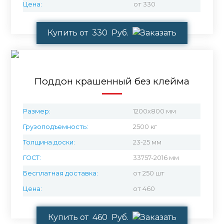
Цена:
от 330
Купить от 330 Руб.
Поддон крашенный без клейма
Размер:
1200х800 мм
Грузоподъемность:
2500 кг
Толщина доски:
23-25 мм
ГОСТ:
33757-2016 мм
Бесплатная доставка:
от 250 шт
Цена:
от 460
Купить от 460 Руб.