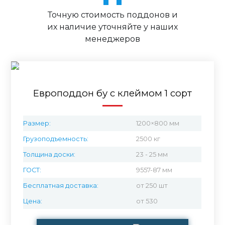
Точную стоимость поддонов и
их наличие уточняйте у наших
менеджеров
Европоддон бу с клеймом 1 сорт
Размер:
1200×800 мм
Грузоподъемность:
2500 кг
Толщина доски:
23 - 25 мм
ГОСТ:
9557-87 мм
Бесплатная доставка:
от 250 шт
Цена:
от 530