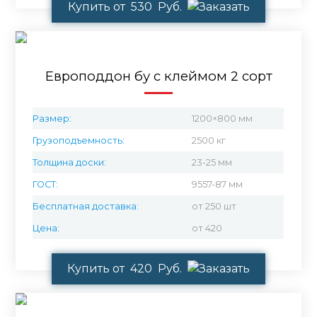
Купить от 530 Руб.
Европоддон бу с клеймом 2 сорт
Размер:
1200×800 мм
Грузоподъемность:
2500 кг
Толщина доски:
23-25 мм
ГОСТ:
9557-87 мм
Бесплатная доставка:
от 250 шт
Цена:
от 420
Купить от 420 Руб.