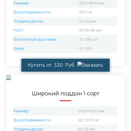
Размер:
1200×800 мм
Грузоподъемность:
1500 кг
Толщина доски:
20-22 мм
ГОСТ:
9078-84 мм
Бесплатная доставка:
от 250 шт
Цена:
от 330
Купить от 330 Руб.
Широкий поддон 1 сорт
Размер:
1200×1000 мм
Грузоподъемность:
ДО 2000 кг
Толщина доски:
20-22 мм