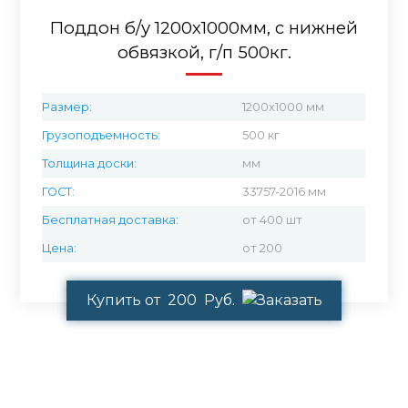
Поддон б/у 1200х1000мм, с нижней
обвязкой, г/п 500кг.
Размер:
1200x1000 мм
Грузоподъемность:
500 кг
Толщина доски:
мм
ГОСТ:
33757-2016 мм
Бесплатная доставка:
от 400 шт
Цена:
от 200
Купить от 200 Руб.