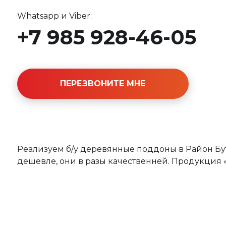
Whatsapp и Viber:
+7 985 928-46-05
ПЕРЕЗВОНИТЕ МНЕ
Реализуем б/у деревянные поддоны в Район Бут
дешевле, они в разы качественней. Продукция 