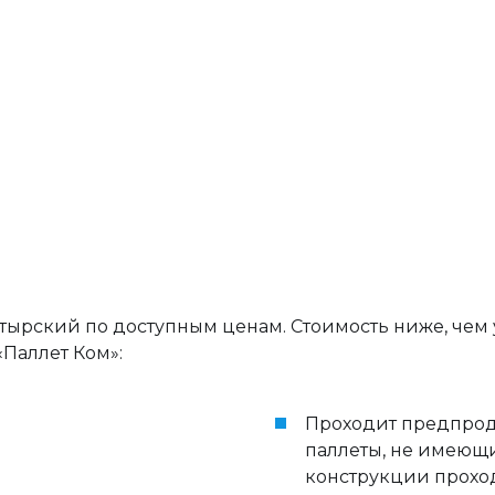
ырский по доступным ценам. Стоимость ниже, чем 
«Паллет Ком»:
Проходит предпрод
паллеты, не имеющ
конструкции проход