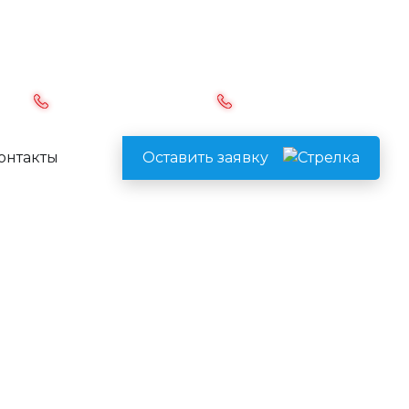
Перезвоните мне
ru
8 (495) 928-68-69
8 (925) 222-26-66
онтакты
Оставить заявку
Бутырский