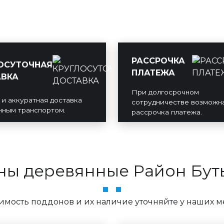
РАССРОЧКА
ОСУТОЧНАЯ
ПЛАТЕЖА
ВКА
При долгосрочном
 и аккуратная доставка
сотрудничестве возможн
нным транспортом.
рассрочка платежа.
ны деревянные Район Бут
оимость поддонов и их наличие уточняйте у наших 