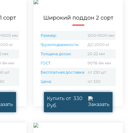
 сорт
Широкий поддон 2 сорт
×1000 мм
Размер:
1200×1000 мм
000 кг
Грузоподъемность:
ДО 2000 кг
2 мм
Толщина доски:
20-22 мм
8-84 мм
ГОСТ:
9078-84 мм
50 шт
Бесплатная доставка:
от 250 шт
80
Цена:
от 330
Купить от 330
Руб.