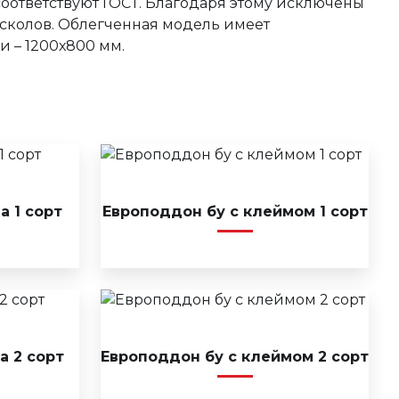
соответствуют ГОСТ. Благодаря этому исключены
 сколов. Облегченная модель имеет
и – 1200х800 мм.
а 1 сорт
Европоддон бу с клеймом 1 сорт
а 2 сорт
Европоддон бу с клеймом 2 сорт