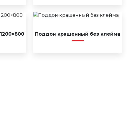
1200×800
Поддон крашенный без клейма