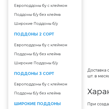
Европоддоны бу с клеймом
Поддоны б/у без клейма
Широкие Поддоны б/у
ПОДДОНЫ 2 СОРТ
Европоддоны бу с клеймом
Поддоны б/у без клейма
Широкие Поддоны б/у
Доставка о
ПОДДОНЫ 3 СОРТ
шт. в мес
Европоддоны бу с клеймом
Хара
Поддоны б/у без клейма
ШИРОКИЕ ПОДДОНЫ
При созда