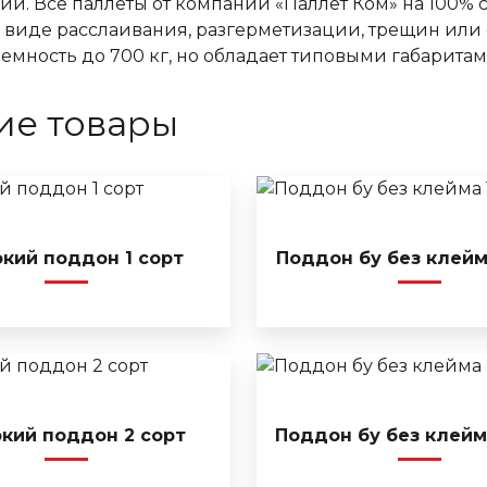
ии. Все паллеты от компании «Паллет Ком» на 100% 
 виде расслаивания, разгерметизации, трещин или
емность до 700 кг, но обладает типовыми габаритам
ие товары
кий поддон 1 сорт
Поддон бу без клейм
кий поддон 2 сорт
Поддон бу без клейм