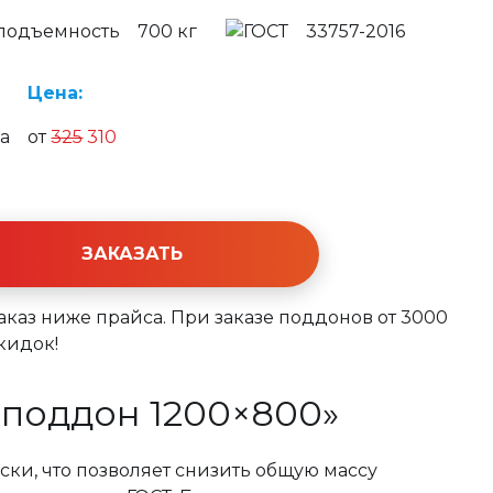
700 кг
33757-2016
Цена:
от
325
310
ЗАКАЗАТЬ
заказ ниже прайса. При заказе поддонов от 3000
кидок!
 поддон 1200×800»
ки, что позволяет снизить общую массу