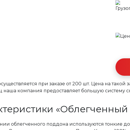
существляется при заказе от 200 шт. Цена на такой 
яц наша компания предоставляет большую систему с
ктеристики «Облегченный
нии облегченного поддона используются тонкие дос