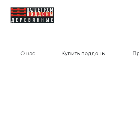
Поддоны деревянные «Паллет Ком»
О нас
Купить поддоны
Пр
Облег