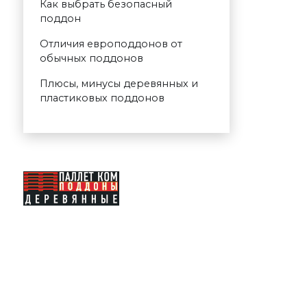
Как выбрать безопасный
поддон
Отличия европоддонов от
обычных поддонов
Плюсы, минусы деревянных и
пластиковых поддонов
Каталог
Купить поддоны
Доставка
Продать поддоны
Услуги
О компании